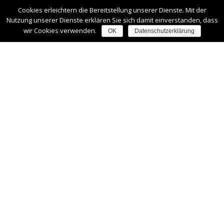
Cookies erleichtern die Bereitstellung unserer Dienste. Mit der
Nutzung unserer Dienste erklären Sie sich damit einverstanden, dass
wir Cookies verwenden.
OK
Datenschutzerklärung